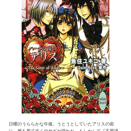
日曜のうららかな午後。うとうとしていたアリスの前
に、服を着て歩くウサギが現れた。もしかして『不思議