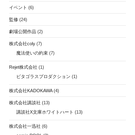
イベント
(6)
監修
(24)
劇場公開作品
(2)
株式会社coly
(7)
魔法使いの約束
(7)
Rejet株式会社
(1)
ピタゴラスプロダクション
(1)
株式会社KADOKAWA
(4)
株式会社講談社
(13)
講談社X文庫ホワイトハート
(13)
株式会社一迅社
(6)